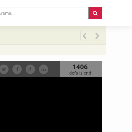
1406
defa izlendi