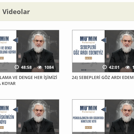
li Videolar
48:58
1084
42:01
LAMA VE DENGE HER İŞİMİZİ
24) SEBEPLERİ GÖZ ARDI EDEME
 KOYAR