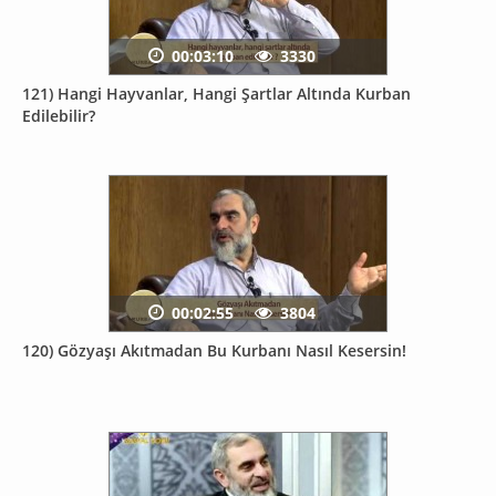
00:03:10
3330
121) Hangi Hayvanlar, Hangi Şartlar Altında Kurban
Edilebilir?
00:02:55
3804
120) Gözyaşı Akıtmadan Bu Kurbanı Nasıl Kesersin!