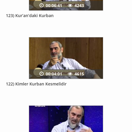
00:06:41
4243
123) Kur’an’daki Kurban
00:04:01
4615
122) Kimler Kurban Kesmelidir