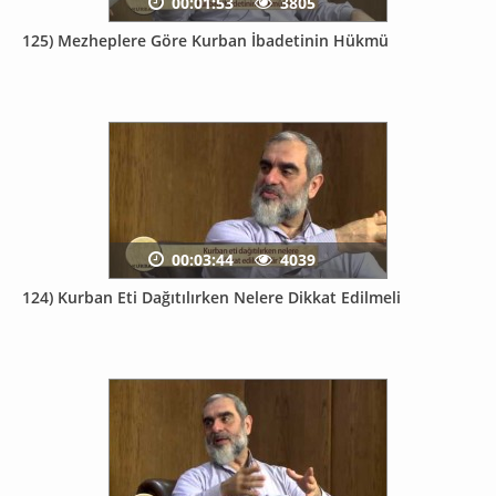
00:01:53
3805
125) Mezheplere Göre Kurban İbadetinin Hükmü
00:03:44
4039
124) Kurban Eti Dağıtılırken Nelere Dikkat Edilmeli