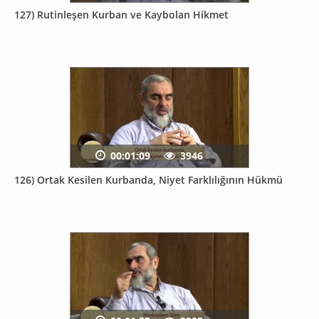
127) Rutinleşen Kurban ve Kaybolan Hikmet
00:01:09
3946
126) Ortak Kesilen Kurbanda, Niyet Farklılığının Hükmü