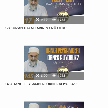
9:19
1783
17) KUR’AN HAYATLARININ ÖZÜ OLDU
6:00
1273
145) HANGİ PEYGAMBERİ ÖRNEK ALIYORUZ?