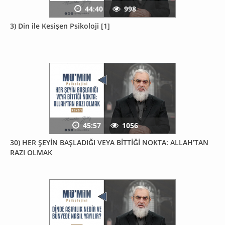
44:40
998
3) Din ile Kesişen Psikoloji [1]
45:57
1056
30) HER ŞEYİN BAŞLADIĞI VEYA BİTTİĞİ NOKTA: ALLAH’TAN
RAZI OLMAK