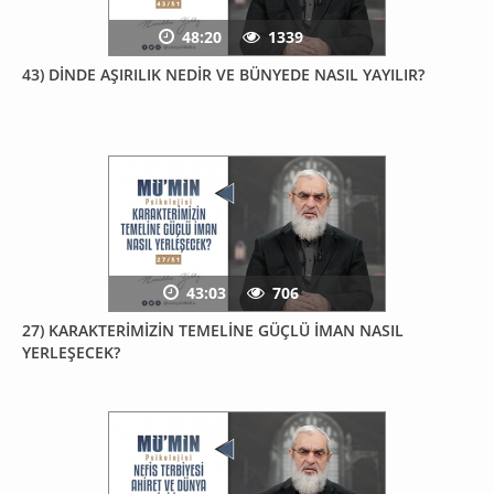
48:20
1339
43) DİNDE AŞIRILIK NEDİR VE BÜNYEDE NASIL YAYILIR?
43:03
706
27) KARAKTERİMİZİN TEMELİNE GÜÇLÜ İMAN NASIL
YERLEŞECEK?