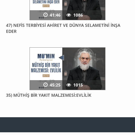
41:46
1086
47) NEFİS TERBİYESİ AHİRET VE DÜNYA SELAMETİNİ İNŞA
EDER
45:25
1015
35) MÜTHİŞ BİR YAKIT MALZEMESİ:EVLİLİK