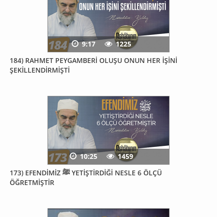
9:17
1225
184) RAHMET PEYGAMBERİ OLUŞU ONUN HER İŞİNİ
ŞEKİLLENDİRMİŞTİ
10:25
1459
173) EFENDİMİZ ﷺ YETİŞTİRDİĞİ NESLE 6 ÖLÇÜ
ÖĞRETMİŞTİR