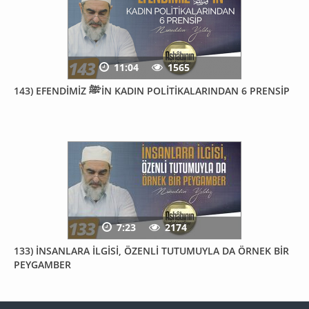
11:04
1565
143) EFENDİMİZ ﷺ’İN KADIN POLİTİKALARINDAN 6 PRENSİP
7:23
2174
133) İNSANLARA İLGİSİ, ÖZENLİ TUTUMUYLA DA ÖRNEK BİR
PEYGAMBER