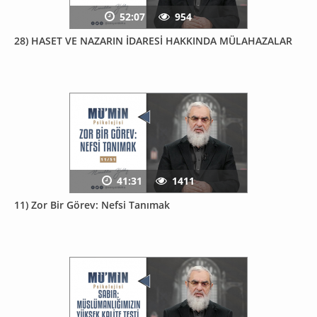
52:07
954
28) HASET VE NAZARIN İDARESİ HAKKINDA MÜLAHAZALAR
41:31
1411
11) Zor Bir Görev: Nefsi Tanımak