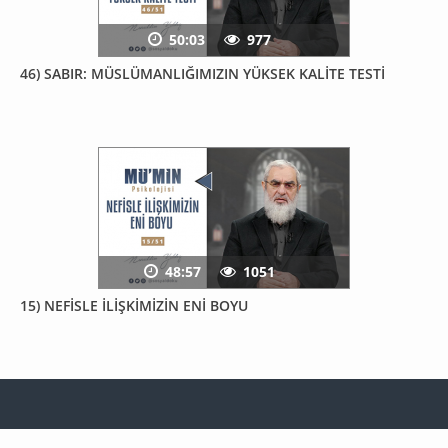
50:03
977
46) SABIR: MÜSLÜMANLIĞIMIZIN YÜKSEK KALİTE TESTİ
48:57
1051
15) NEFİSLE İLİŞKİMİZİN ENİ BOYU