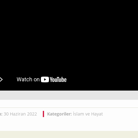
h:
30 Haziran 2022
Kategoriler:
İslam ve Hayat