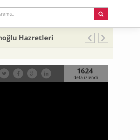
oğlu Hazretleri
1624
defa izlendi