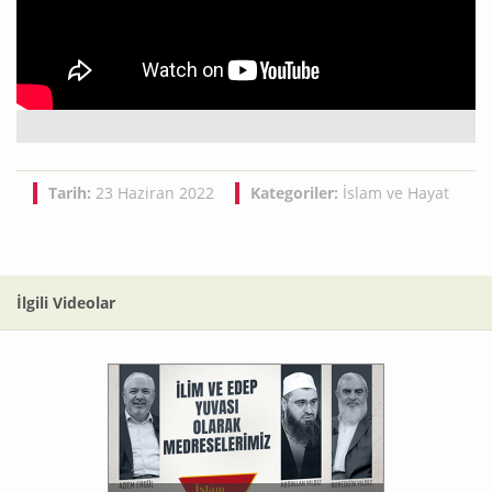
Tarih:
23 Haziran 2022
Kategoriler:
İslam ve Hayat
İlgili Videolar