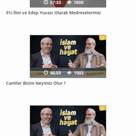
57:33
1000
91) İlim ve Edep Yuvası Olarak Medreselerimiz
46:50
1003
Camiler Bizim Neyimiz Olur ?