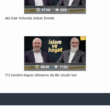
47:06
829
46) Hak Yolunda Sebat Etmek
48:46
1133
71) Yardım Kapısı Olmanın da Bir Usulü Var