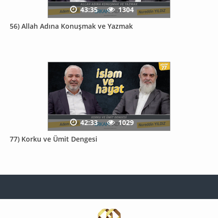
43:35
1304
56) Allah Adına Konuşmak ve Yazmak
42:33
1029
77) Korku ve Ümit Dengesi