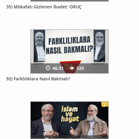
35) Mükafatı Gizlenen İbadet: ORUÇ
46:31
525
92) Farklılıklara Nasıl Bakmalı?