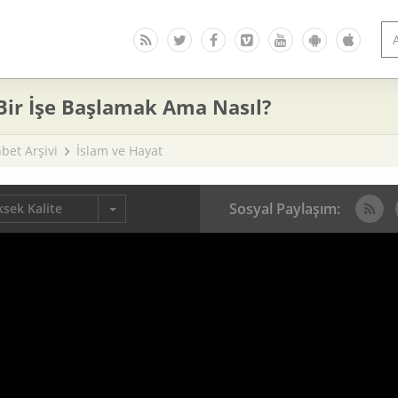
Bir İşe Başlamak Ama Nasıl?
bet Arşivi
İslam ve Hayat
Sosyal Paylaşım:
sek Kalite