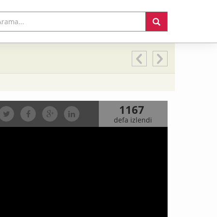
1167
defa izlendi