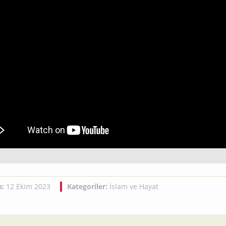
h:
12 Ekim 2023
Kategoriler:
İslam ve Hayat