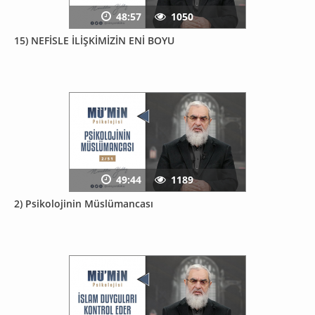
48:57
1050
15) NEFİSLE İLİŞKİMİZİN ENİ BOYU
49:44
1189
2) Psikolojinin Müslümancası