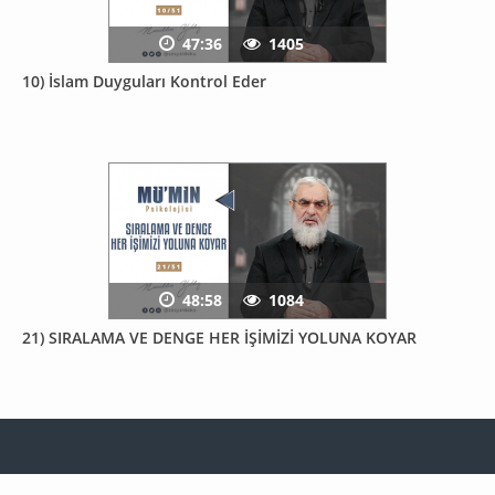
47:36
1405
10) İslam Duyguları Kontrol Eder
48:58
1084
21) SIRALAMA VE DENGE HER İŞİMİZİ YOLUNA KOYAR