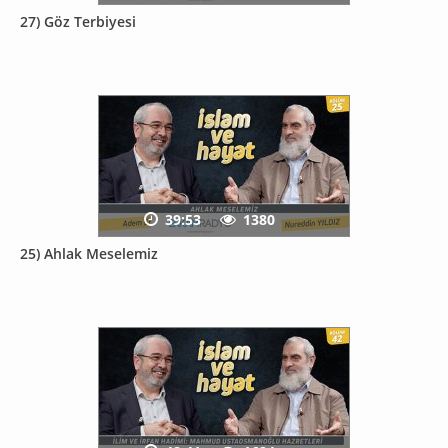
27) Göz Terbiyesi
39:53
1380
25) Ahlak Meselemiz