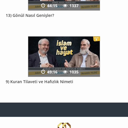
44:15
1337
13) Gönül Nasıl Genişler?
49:16
1035
9) Kuran Tilaveti ve Hafızlık Nimeti