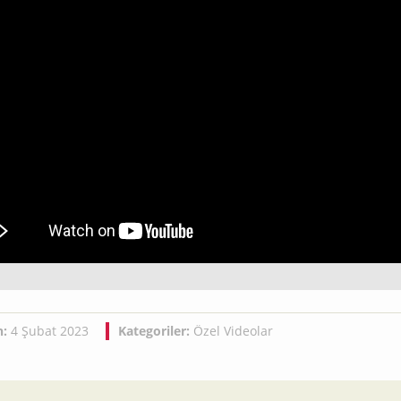
h:
4 Şubat 2023
Kategoriler:
Özel Videolar