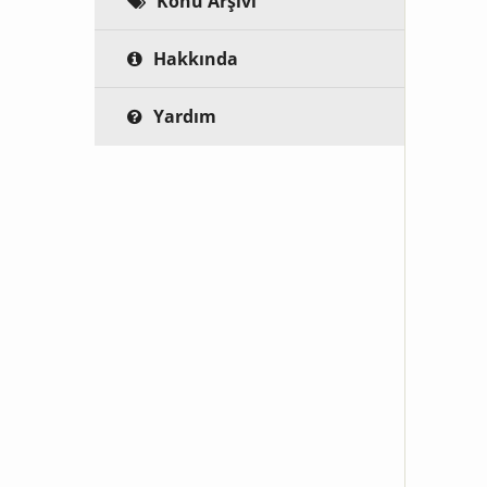
Konu Arşivi
Hakkında
Yardım