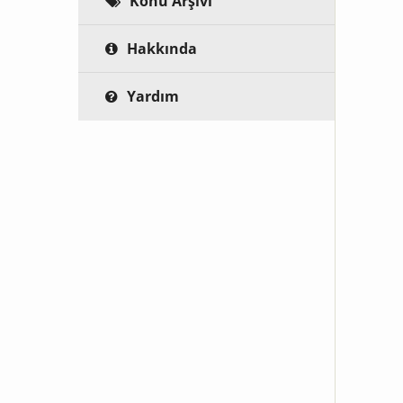
Konu Arşivi
Hakkında
Yardım