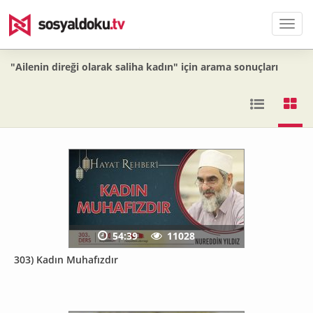
Men
"Ailenin direği olarak saliha kadın" için arama sonuçları
54:39
11028
303) Kadın Muhafızdır