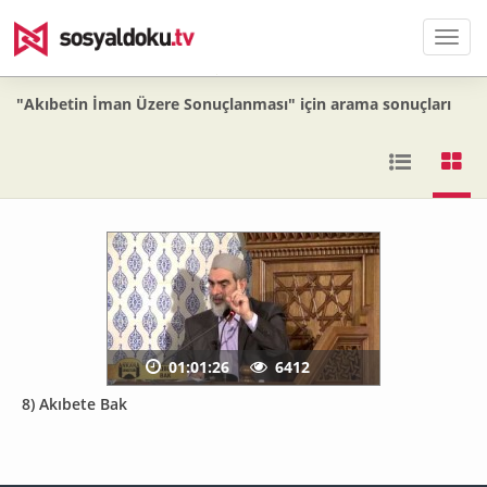
Men
"Akıbetin İman Üzere Sonuçlanması" için arama sonuçları
01:01:26
6412
8) Akıbete Bak