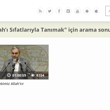
ah’ı Sıfatlarıyla Tanımak" için arama sonu
01:00:59
8154
bimiz Allah’tır