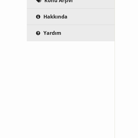
Konu Arşivi
Hakkında
Yardım