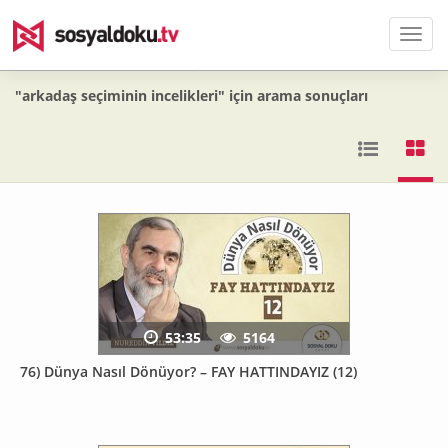
Men
"arkadaş seçiminin incelikleri" için arama sonuçları
53:35
5164
76) Dünya Nasıl Dönüyor? – FAY HATTINDAYIZ (12)