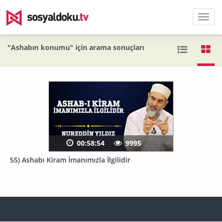
Men
"Ashabın konumu" için arama sonuçları
00:58:54
9995
55) Ashabı Kiram İmanımızla İlgilidir