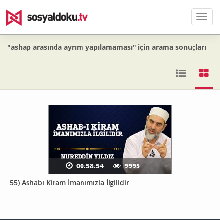
Men
"ashap arasında ayrım yapılamaması" için arama sonuçları
00:58:54
9995
55) Ashabı Kiram İmanımızla İlgilidir