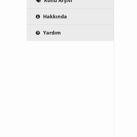
Konu Arşivi
Hakkında
Yardım