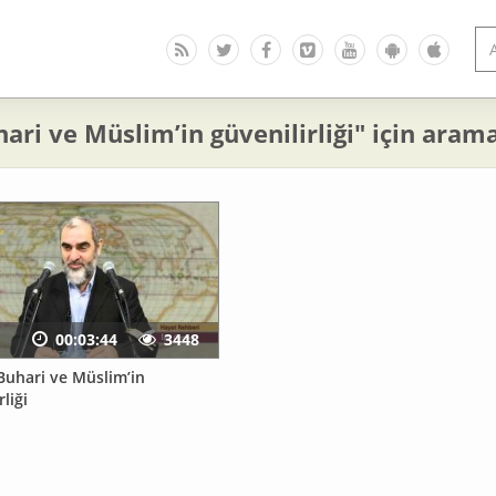
ari ve Müslim’in güvenilirliği" için aram
00:03:44
3448
 Buhari ve Müslim’in
rliği