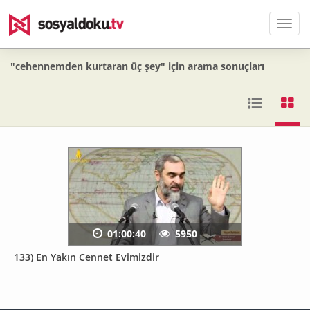
Men
"cehennemden kurtaran üç şey" için arama sonuçları
01:00:40
5950
133) En Yakın Cennet Evimizdir