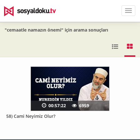
Men
"cemaatle namazın önemi" için arama sonuçları
00:57:22
6959
58) Cami Neyimiz Olur?