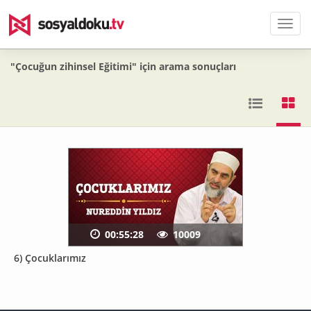
Men
"Çocuğun zihinsel Eğitimi" için arama sonuçları
00:55:28
10009
6) Çocuklarımız