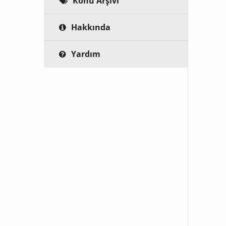
Konu Arşivi
Hakkında
Yardım