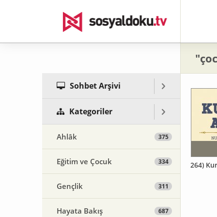
"çoc
Sohbet Arşivi
Kategoriler
Ahlâk
375
Eğitim ve Çocuk
334
264) Kur
Gençlik
311
Hayata Bakış
687