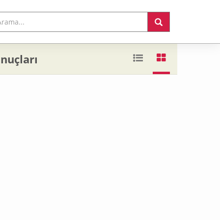
onuçları