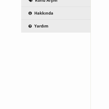
Konu Arşivi
Hakkında
Yardım