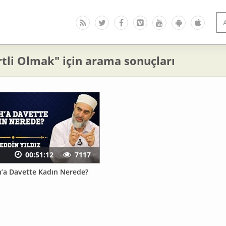
tli Olmak" için arama sonuçları
00:51:12
7117
ah’a Davette Kadın Nerede?