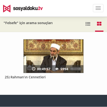
Men
"Felsefe" için arama sonuçları
00:49:57
5994
25) Rahman’ın Cennetleri