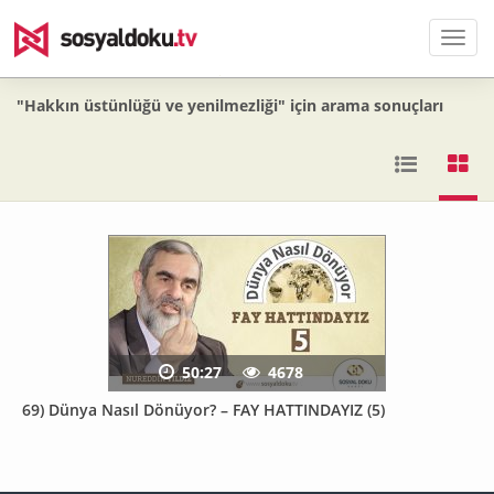
Men
"Hakkın üstünlüğü ve yenilmezliği" için arama sonuçları
50:27
4678
69) Dünya Nasıl Dönüyor? – FAY HATTINDAYIZ (5)