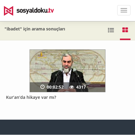
Men
"ibadet" için arama sonuçları
00:02:52
4317
Kur’an’da hikaye var mı?