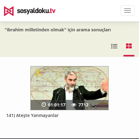
Men
"ibrahim milletinden olmak" için arama sonuçları
01:01:17
7712
141) Ateşte Yanmayanlar