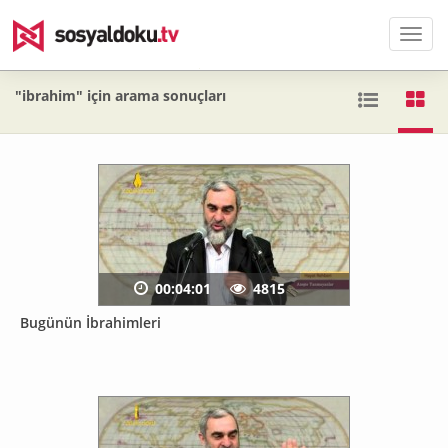
Men
"ibrahim" için arama sonuçları
00:04:01
4815
Bugünün İbrahimleri