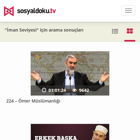
Men
"İman Seviyesi" için arama sonuçları
01:01:24
9642
224 – Ömer Müslümanlığı