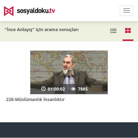
Men
"İnce Anlayış" için arama sonuçları
01:00:02
7885
228-Müslümanlık İnsanlıktır