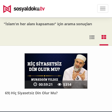
Men
"İslam’ın her alanı kapsaması" için arama sonuçları
00:59:21
5314
69) Hiç Siyasetsiz Din Olur Mu?