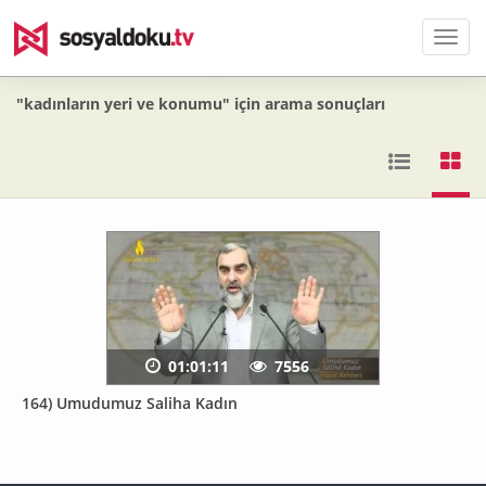
Men
"kadınların yeri ve konumu" için arama sonuçları
01:01:11
7556
164) Umudumuz Saliha Kadın