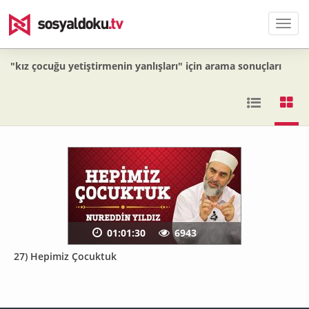
Men
"kız çocuğu yetiştirmenin yanlışları" için arama sonuçları
01:01:30
6943
27) Hepimiz Çocuktuk