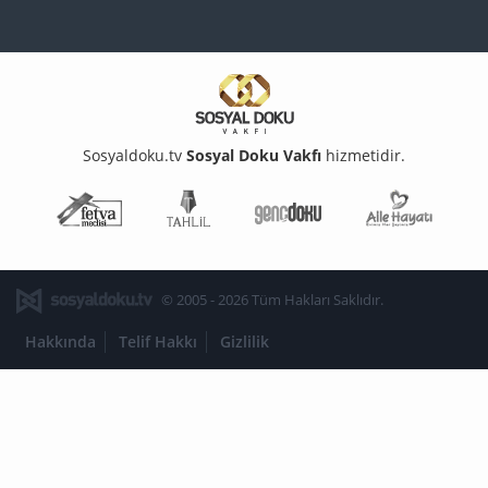
Sosyaldoku.tv
Sosyal Doku Vakfı
hizmetidir.
Fetva Meclisi
Tahlil
Genç Doku
Aile Ha
© 2005 - 2026 Tüm Hakları Saklıdır.
Hakkında
Telif Hakkı
Gizlilik