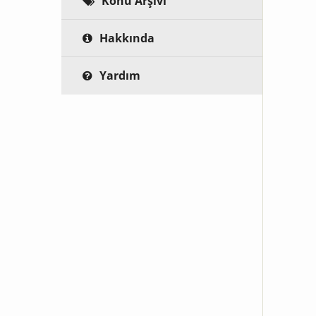
Konu Arşivi
Hakkında
Yardım