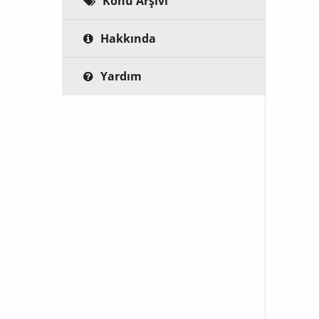
Konu Arşivi
Hakkında
Yardım