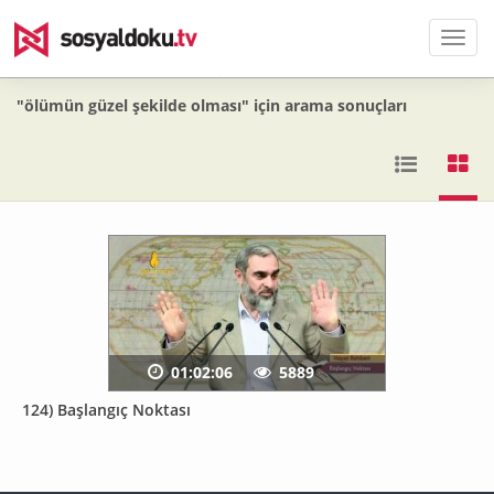
Men
"ölümün güzel şekilde olması" için arama sonuçları
01:02:06
5889
124) Başlangıç Noktası