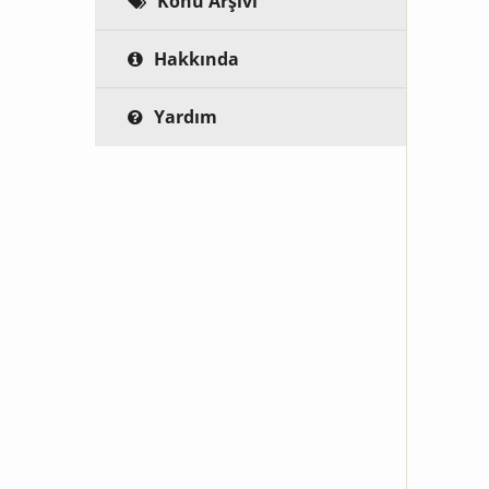
Konu Arşivi
Hakkında
Yardım