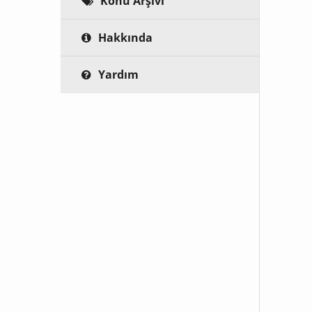
Konu Arşivi
Hakkında
Yardım