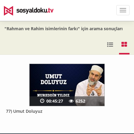
Men
"Rahman ve Rahim isimlerinin farkı" için arama sonuçları
00:45:27
6252
77) Umut Doluyuz