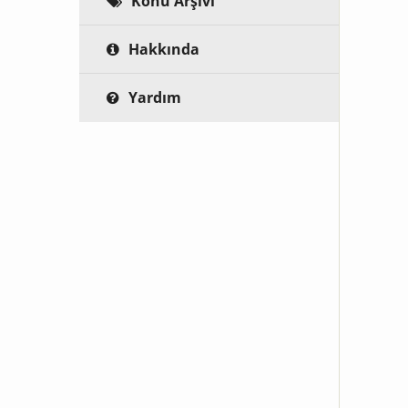
Konu Arşivi
Hakkında
Yardım