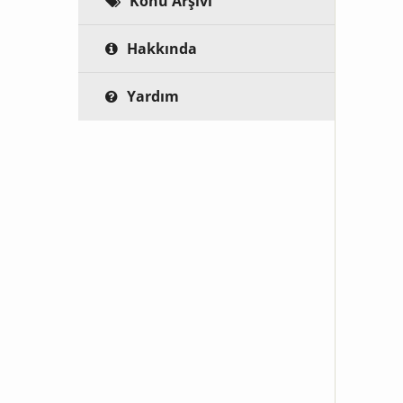
Konu Arşivi
Hakkında
Yardım