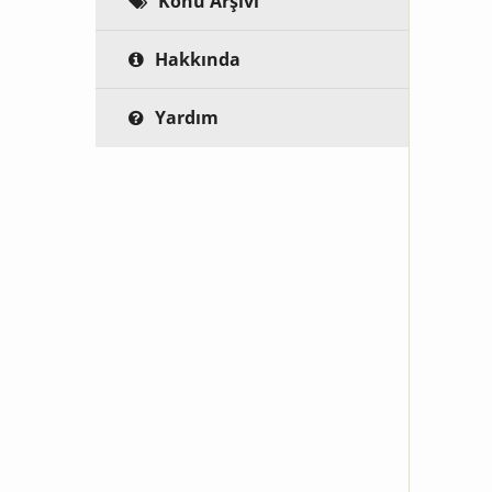
Konu Arşivi
Hakkında
Yardım