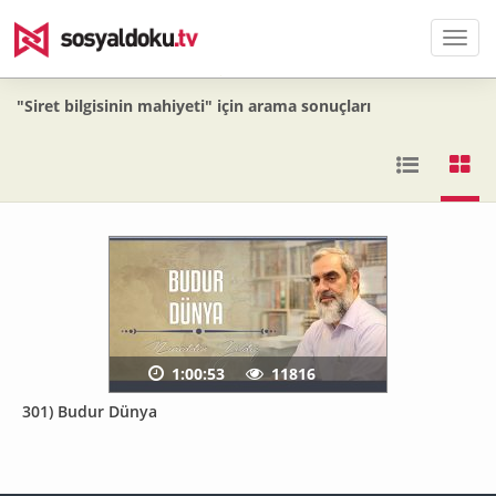
Men
"Siret bilgisinin mahiyeti" için arama sonuçları
1:00:53
11816
301) Budur Dünya