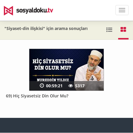
Men
"Siyaset-din ilişkisi" için arama sonuçları
00:59:21
5317
69) Hiç Siyasetsiz Din Olur Mu?